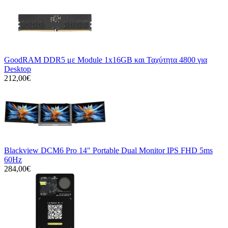
GoodRAM DDR5 με Module 1x16GB και Ταχύτητα 4800 για
Desktop
212,00€
Blackview DCM6 Pro 14" Portable Dual Monitor IPS FHD 5ms
60Hz
284,00€