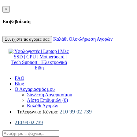
×
Επιβεβαίωση
Καλάθι
Ολοκλήρωση Αγορών
Συνεχίστε τις αγορές σας
FAQ
Blog
Ο Λογαριασμός μου
Σύνδεση Λογαριασμού
Λίστα Επιθυμιών (0)
Καλάθι Αγορών
210 99 02 739
Τηλεφωνικό Κέντρο:
210 99 02 739