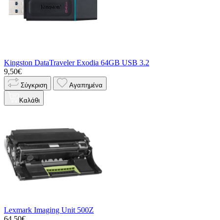
Kingston DataTraveler Exodia 64GB USB 3.2
9,50€
Σύγκριση
Αγαπημένα
Καλάθι
Lexmark Imaging Unit 500Z
64,50€