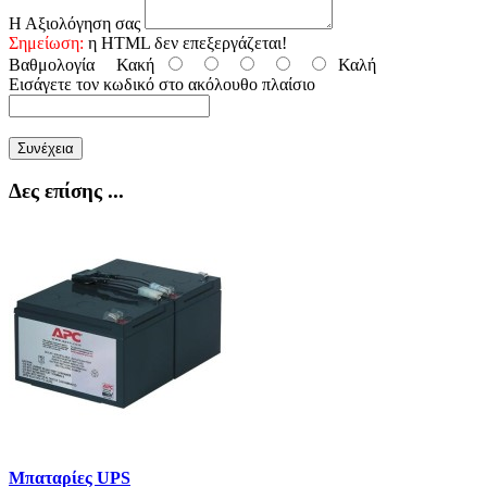
Η Αξιολόγηση σας
Σημείωση:
η HTML δεν επεξεργάζεται!
Βαθμολογία
Κακή
Καλή
Εισάγετε τον κωδικό στο ακόλουθο πλαίσιο
Συνέχεια
Δες επίσης ...
Μπαταρίες UPS