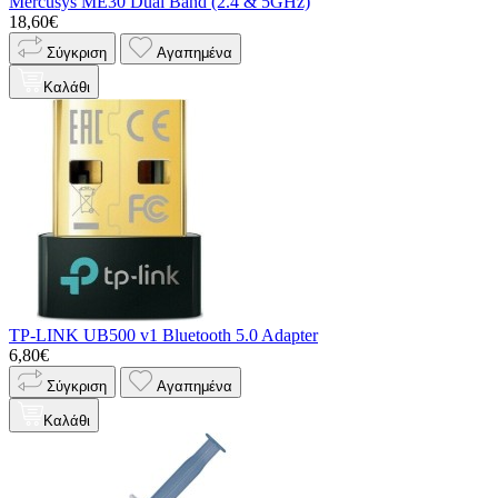
Mercusys ME30 Dual Band (2.4 & 5GHz)
18,60€
Σύγκριση
Αγαπημένα
Καλάθι
TP-LINK UB500 v1 Bluetooth 5.0 Adapter
6,80€
Σύγκριση
Αγαπημένα
Καλάθι