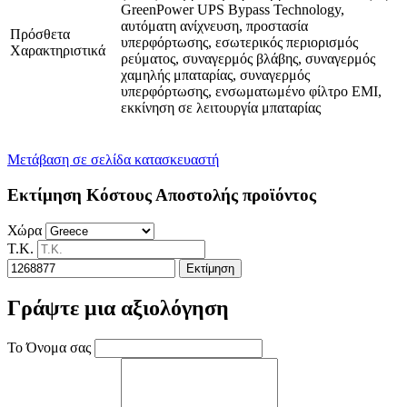
GreenPower UPS Bypass Technology,
αυτόματη ανίχνευση, προστασία
Πρόσθετα
υπερφόρτωσης, εσωτερικός περιορισμός
Χαρακτηριστικά
ρεύματος, συναγερμός βλάβης, συναγερμός
χαμηλής μπαταρίας, συναγερμός
υπερφόρτωσης, ενσωματωμένο φίλτρο EMI,
εκκίνηση σε λειτουργία μπαταρίας
Μετάβαση σε σελίδα κατασκευαστή
Εκτίμηση Κόστους Αποστολής προϊόντος
Χώρα
Τ.Κ.
Εκτίμηση
Γράψτε μια αξιολόγηση
Το Όνομα σας