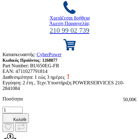
Χρειάζεσαι βοήθεια
Άμεση Παραγγελία;
210 99 02 739
Κατασκευαστής:
CyberPower
Κωδικός Προϊόντος:
1268877
Part Number:
BU650EG-FR
EAN:
4711027791814
Διαθεσιμότητα:
1 εώς 3 ημέρες
Εγγύηση: 2 έτη , Τεχν.Υποστήριξη POWERSERVICES 210-
2841084
Ποσότητα
50,00€
Καλάθι