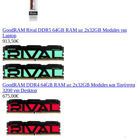
GoodRAM Rival DDR5 64GB RAM με 2x32GB Modules για
Laptop
913,50€
GoodRAM DDR4 64GB RAM με 2x32GB Modules και Ταχύτητα
3200 για Desktop
675,00€