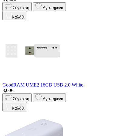
Σύγκριση
Αγαπημένα
Καλάθι
GoodRAM UME2 16GB USB 2.0 White
8,00€
Σύγκριση
Αγαπημένα
Καλάθι