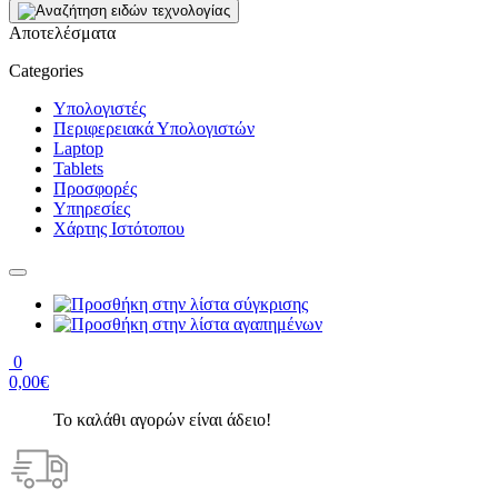
Αποτελέσματα
Categories
Υπολογιστές
Περιφερειακά Υπολογιστών
Laptop
Tablets
Προσφορές
Υπηρεσίες
Χάρτης Ιστότοπου
0
0,00€
Το καλάθι αγορών είναι άδειο!