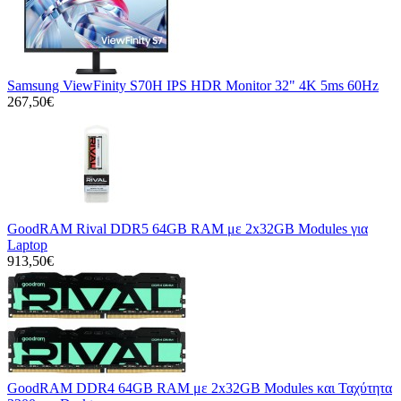
Samsung ViewFinity S70H IPS HDR Monitor 32" 4K 5ms 60Hz
267,50€
GoodRAM Rival DDR5 64GB RAM με 2x32GB Modules για
Laptop
913,50€
GoodRAM DDR4 64GB RAM με 2x32GB Modules και Ταχύτητα