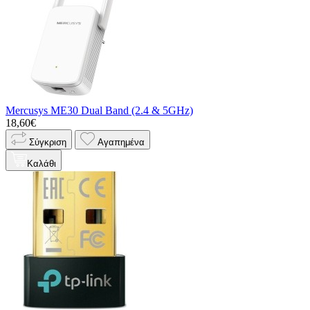
Mercusys ME30 Dual Band (2.4 & 5GHz)
18,60€
Σύγκριση
Αγαπημένα
Καλάθι