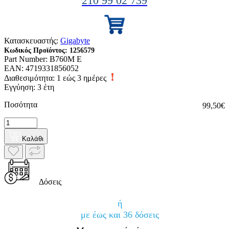
210 99 02 739
Κατασκευαστής:
Gigabyte
Κωδικός Προϊόντος:
1256579
Part Number:
B760M E
EAN:
4719331856052
Διαθεσιμότητα:
1 εώς 3 ημέρες
Εγγύηση: 3 έτη
Ποσότητα
99,50€
Καλάθι
Δόσεις
ή
με έως και 36 δόσεις