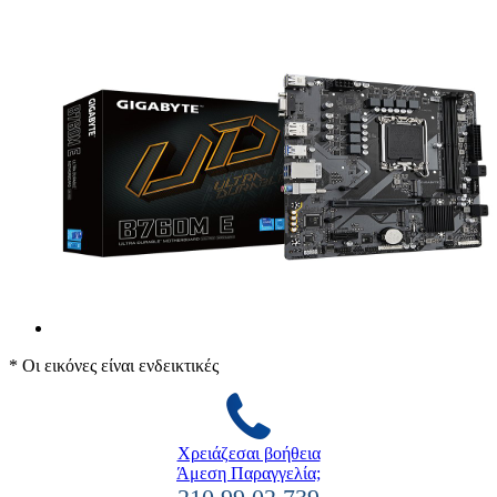
* Οι εικόνες είναι ενδεικτικές
Χρειάζεσαι βοήθεια
Άμεση Παραγγελία;