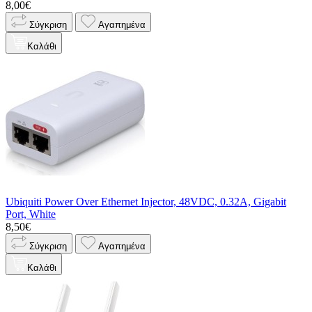
8,00€
Σύγκριση
Αγαπημένα
Καλάθι
Ubiquiti Power Over Ethernet Injector, 48VDC, 0.32A, Gigabit
Port, White
8,50€
Σύγκριση
Αγαπημένα
Καλάθι