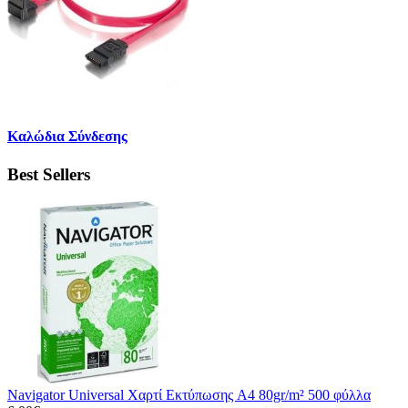
Καλώδια Σύνδεσης
Best Sellers
Navigator Universal Χαρτί Εκτύπωσης A4 80gr/m² 500 φύλλα