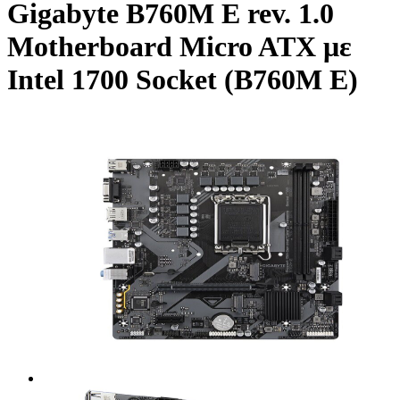
Gigabyte B760M E rev. 1.0
Motherboard Micro ATX με
Intel 1700 Socket (B760M E)