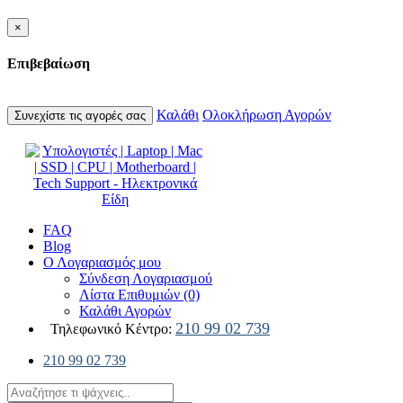
×
Επιβεβαίωση
Καλάθι
Ολοκλήρωση Αγορών
Συνεχίστε τις αγορές σας
FAQ
Blog
Ο Λογαριασμός μου
Σύνδεση Λογαριασμού
Λίστα Επιθυμιών (0)
Καλάθι Αγορών
210 99 02 739
Τηλεφωνικό Κέντρο:
210 99 02 739