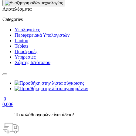
Αποτελέσματα
Categories
Υπολογιστές
Περιφερειακά Υπολογιστών
Laptop
Tablets
Προσφορές
Υπηρεσίες
Χάρτης Ιστότοπου
0
0,00€
Το καλάθι αγορών είναι άδειο!