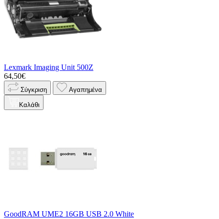
Lexmark Imaging Unit 500Z
64,50€
Σύγκριση
Αγαπημένα
Καλάθι
GoodRAM UME2 16GB USB 2.0 White