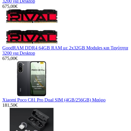
3200 για Desktop
675,00€
GoodRAM DDR4 64GB RAM με 2x32GB Modules και Ταχύτητα
3200 για Desktop
675,00€
Xiaomi Poco C81 Pro Dual SIM (4GB/256GB) Μαύρο
181,50€