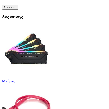
Συνέχεια
Δες επίσης ...
Μνήμες