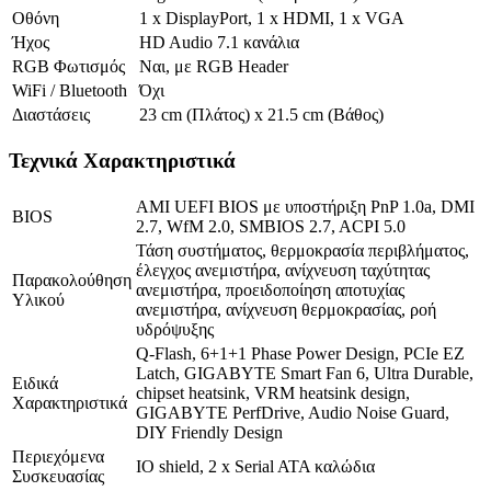
Οθόνη
1 x DisplayPort, 1 x HDMI, 1 x VGA
Ήχος
HD Audio 7.1 κανάλια
RGB Φωτισμός
Ναι, με RGB Header
WiFi / Bluetooth
Όχι
Διαστάσεις
23 cm (Πλάτος) x 21.5 cm (Βάθος)
Τεχνικά Χαρακτηριστικά
AMI UEFI BIOS με υποστήριξη PnP 1.0a, DMI
BIOS
2.7, WfM 2.0, SMBIOS 2.7, ACPI 5.0
Τάση συστήματος, θερμοκρασία περιβλήματος,
έλεγχος ανεμιστήρα, ανίχνευση ταχύτητας
Παρακολούθηση
ανεμιστήρα, προειδοποίηση αποτυχίας
Υλικού
ανεμιστήρα, ανίχνευση θερμοκρασίας, ροή
υδρόψυξης
Q-Flash, 6+1+1 Phase Power Design, PCIe EZ
Latch, GIGABYTE Smart Fan 6, Ultra Durable,
Ειδικά
chipset heatsink, VRM heatsink design,
Χαρακτηριστικά
GIGABYTE PerfDrive, Audio Noise Guard,
DIY Friendly Design
Περιεχόμενα
IO shield, 2 x Serial ATA καλώδια
Συσκευασίας