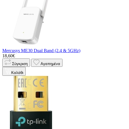
Mercusys ME30 Dual Band (2.4 & 5GHz)
18,60€
Σύγκριση
Αγαπημένα
Καλάθι