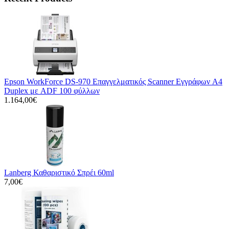
Epson WorkForce DS-970 Επαγγελματικός Scanner Εγγράφων A4
Duplex με ADF 100 φύλλων
1.164,00€
Lanberg Καθαριστικό Σπρέι 60ml
7,00€