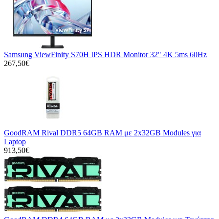
Samsung ViewFinity S70H IPS HDR Monitor 32" 4K 5ms 60Hz
267,50€
GoodRAM Rival DDR5 64GB RAM με 2x32GB Modules για
Laptop
913,50€