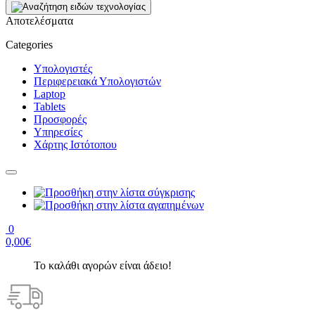
Αποτελέσματα
Categories
Υπολογιστές
Περιφερειακά Υπολογιστών
Laptop
Tablets
Προσφορές
Υπηρεσίες
Χάρτης Ιστότοπου
0
0,00€
Το καλάθι αγορών είναι άδειο!