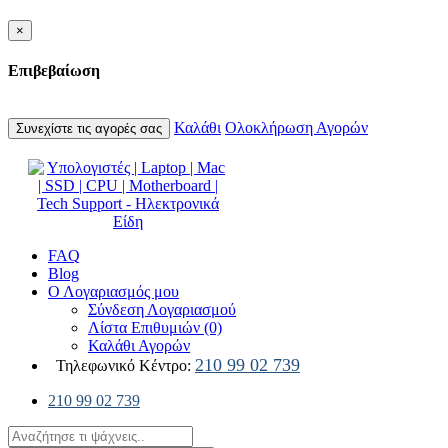
×
Επιβεβαίωση
Καλάθι
Ολοκλήρωση Αγορών
Συνεχίστε τις αγορές σας
FAQ
Blog
Ο Λογαριασμός μου
Σύνδεση Λογαριασμού
Λίστα Επιθυμιών (0)
Καλάθι Αγορών
210 99 02 739
Τηλεφωνικό Κέντρο:
210 99 02 739