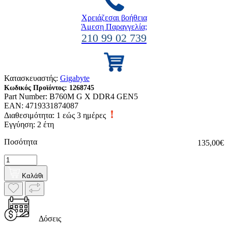
Χρειάζεσαι βοήθεια
Άμεση Παραγγελία;
210 99 02 739
Κατασκευαστής:
Gigabyte
Κωδικός Προϊόντος:
1268745
Part Number:
B760M G X DDR4 GEN5
EAN:
4719331874087
Διαθεσιμότητα:
1 εώς 3 ημέρες
Εγγύηση: 2 έτη
Ποσότητα
135,00€
Καλάθι
Δόσεις