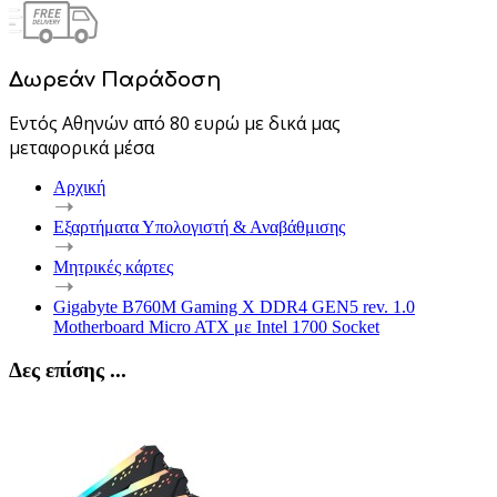
Δωρεάν Παράδοση
Εντός Αθηνών από 80 ευρώ με δικά μας
μεταφορικά μέσα
Αρχική
Εξαρτήματα Υπολογιστή & Αναβάθμισης
Μητρικές κάρτες
Gigabyte B760M Gaming X DDR4 GEN5 rev. 1.0
Motherboard Micro ATX με Intel 1700 Socket
Δες επίσης ...