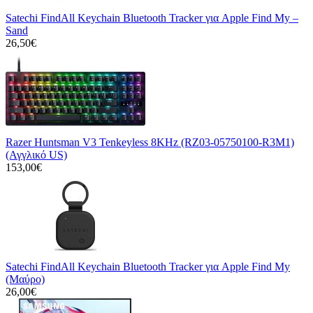
Satechi FindAll Keychain Bluetooth Tracker για Apple Find My –
Sand
26,50€
Razer Huntsman V3 Tenkeyless 8KHz (RZ03-05750100-R3M1)
(Αγγλικό US)
153,00€
Satechi FindAll Keychain Bluetooth Tracker για Apple Find My
(Μαύρο)
26,00€