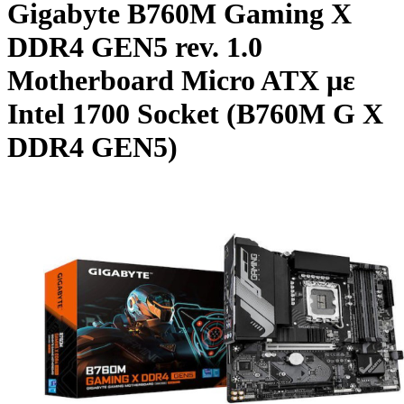
Gigabyte B760M Gaming X
DDR4 GEN5 rev. 1.0
Motherboard Micro ATX με
Intel 1700 Socket (B760M G X
DDR4 GEN5)