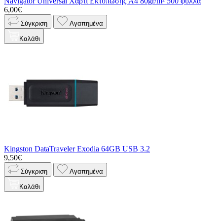
Navigator Universal Χαρτί Εκτύπωσης A4 80gr/m² 500 φύλλα
6,00€
Σύγκριση
Αγαπημένα
Καλάθι
Kingston DataTraveler Exodia 64GB USB 3.2
9,50€
Σύγκριση
Αγαπημένα
Καλάθι