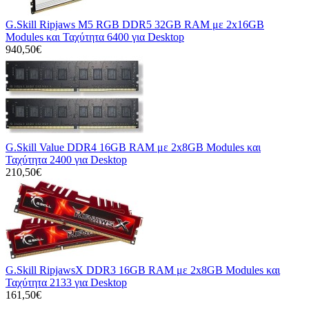
G.Skill Ripjaws M5 RGB DDR5 32GB RAM με 2x16GB
Modules και Ταχύτητα 6400 για Desktop
940,50€
G.Skill Value DDR4 16GB RAM με 2x8GB Modules και
Ταχύτητα 2400 για Desktop
210,50€
G.Skill RipjawsX DDR3 16GB RAM με 2x8GB Modules και
Ταχύτητα 2133 για Desktop
161,50€