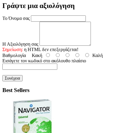
Γράψτε μια αξιολόγηση
Το Όνομα σας
Η Αξιολόγηση σας
Σημείωση:
η HTML δεν επεξεργάζεται!
Βαθμολογία
Κακή
Καλή
Εισάγετε τον κωδικό στο ακόλουθο πλαίσιο
Συνέχεια
Best Sellers