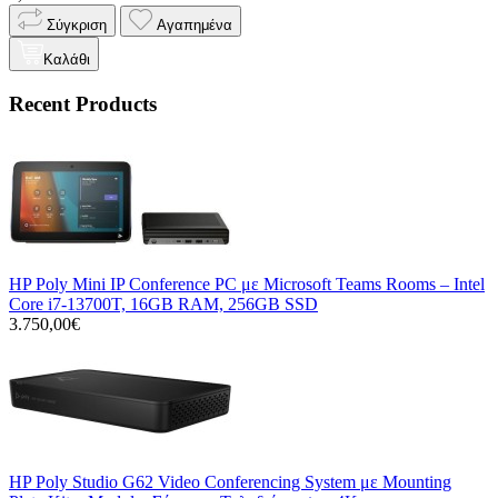
Σύγκριση
Αγαπημένα
Καλάθι
Recent Products
HP Poly Mini IP Conference PC με Microsoft Teams Rooms – Intel
Core i7-13700T, 16GB RAM, 256GB SSD
3.750,00€
HP Poly Studio G62 Video Conferencing System με Mounting