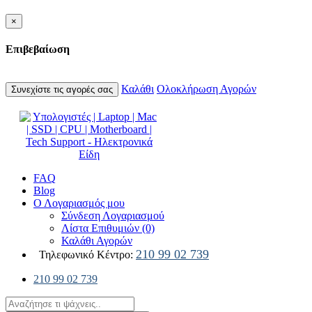
×
Επιβεβαίωση
Καλάθι
Ολοκλήρωση Αγορών
Συνεχίστε τις αγορές σας
FAQ
Blog
Ο Λογαριασμός μου
Σύνδεση Λογαριασμού
Λίστα Επιθυμιών (0)
Καλάθι Αγορών
210 99 02 739
Τηλεφωνικό Κέντρο:
210 99 02 739