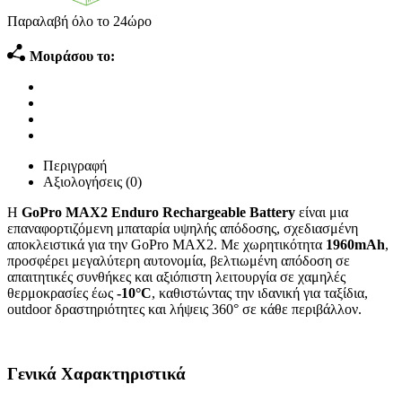
Παραλαβή όλο το 24ώρο
Μοιράσου το:
Περιγραφή
Αξιολογήσεις (0)
Η
GoPro MAX2 Enduro Rechargeable Battery
είναι μια
επαναφορτιζόμενη μπαταρία υψηλής απόδοσης, σχεδιασμένη
αποκλειστικά για την GoPro MAX2. Με χωρητικότητα
1960mAh
,
προσφέρει μεγαλύτερη αυτονομία, βελτιωμένη απόδοση σε
απαιτητικές συνθήκες και αξιόπιστη λειτουργία σε χαμηλές
θερμοκρασίες έως
-10°C
, καθιστώντας την ιδανική για ταξίδια,
outdoor δραστηριότητες και λήψεις 360° σε κάθε περιβάλλον.
Γενικά Χαρακτηριστικά