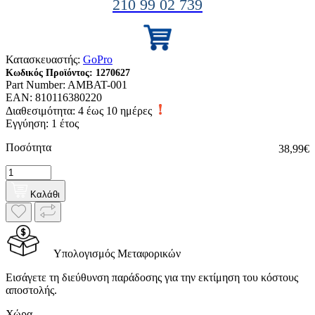
210 99 02 739
Κατασκευαστής:
GoPro
Κωδικός Προϊόντος:
1270627
Part Number:
AMBAT-001
EAN:
810116380220
Διαθεσιμότητα:
4 έως 10 ημέρες
Εγγύηση: 1 έτος
Ποσότητα
38,99€
Καλάθι
Υπολογισμός Μεταφορικών
Εισάγετε τη διεύθυνση παράδοσης για την εκτίμηση του κόστους
αποστολής.
Χώρα