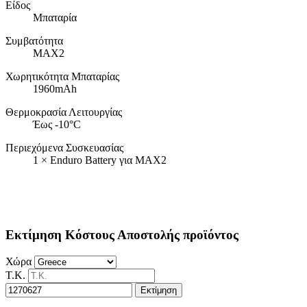
Είδος
Μπαταρία
Συμβατότητα
MAX2
Χωρητικότητα Μπαταρίας
1960mAh
Θερμοκρασία Λειτουργίας
Έως -10°C
Περιεχόμενα Συσκευασίας
1 × Enduro Battery για MAX2
Εκτίμηση Κόστους Αποστολής προϊόντος
Χώρα
Τ.Κ.
Εκτίμηση