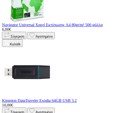
Navigator Universal Χαρτί Εκτύπωσης A4 80gr/m² 500 φύλλα
6,00€
Σύγκριση
Αγαπημένα
Καλάθι
Kingston DataTraveler Exodia 64GB USB 3.2
10,00€
Σύγκριση
Αγαπημένα