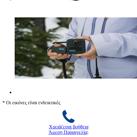
* Οι εικόνες είναι ενδεικτικές
Χρειάζεσαι βοήθεια
Άμεση Παραγγελία;