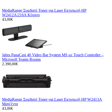
MediaRange Συμβατό Toner για Laser Εκτυπωτή HP
W2412A/216A Κίτρινο
43,00€
Jabra PanaCast 40 Video Bar System MS με Touch Controller –
Microsoft Teams Rooms
2.390,00€
MediaRange Συμβατό Toner για Laser Εκτυπωτή HP W2413A
Ματζέντα
43,00€