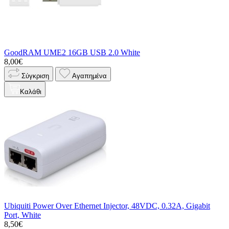
GoodRAM UME2 16GB USB 2.0 White
8,00€
Σύγκριση
Αγαπημένα
Καλάθι
Ubiquiti Power Over Ethernet Injector, 48VDC, 0.32A, Gigabit
Port, White
8,50€