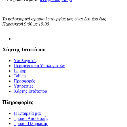
Το καλοκαιρινό ωράριο λειτουργίας μας είναι Δευτέρα έως
Παρασκευή 9:00 με 19:00
Χάρτης Ιστοτόπου
Υπολογιστές
Περιφερειακά Υπολογιστών
Laptop
Tablets
Προσφορές
Υπηρεσίες
Χάρτης Ιστότοπου
Πληροφορίες
Η Εταιρεία μας
Τρόποι Αποστολής
Τρόποι Πληρωμής