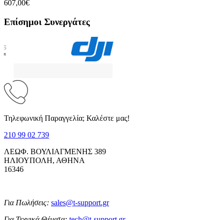
607,00€
Επίσημοι Συνεργάτες
Τηλεφωνική Παραγγελία; Καλέστε μας!
210 99 02 739
ΛΕΩΦ. ΒΟΥΛΙΑΓΜΕΝΗΣ 389
ΗΛΙΟΥΠΟΛΗ, ΑΘΗΝΑ
16346
Για Πωλήσεις:
sales@t-support.gr
Για Τεχνικά Θέματα:
tech@t-support.gr