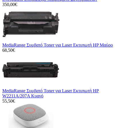
350,00€
MediaRange Συμβατό Toner για Laser Εκτυπωτή HP Μαύρο
68,50€
MediaRange Συμβατό Toner για Laser Εκτυπωτή HP
W2211A/207A Κυανό
55,50€