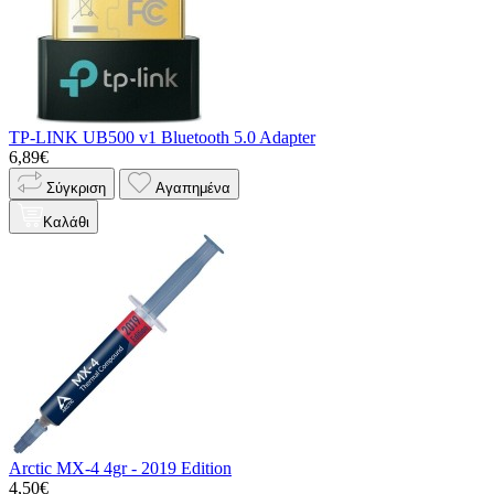
TP-LINK UB500 v1 Bluetooth 5.0 Adapter
6,89€
Σύγκριση
Αγαπημένα
Καλάθι
Arctic MX-4 4gr - 2019 Edition
4,50€