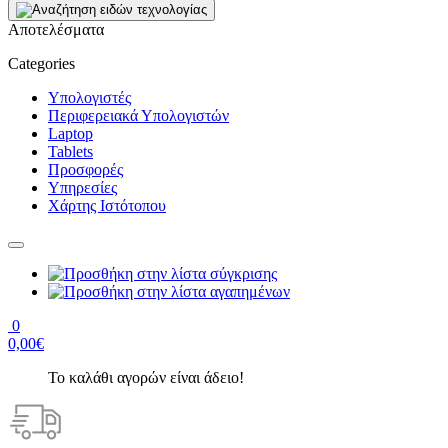
Αποτελέσματα
Categories
Υπολογιστές
Περιφερειακά Υπολογιστών
Laptop
Tablets
Προσφορές
Υπηρεσίες
Χάρτης Ιστότοπου
0
0,00€
Το καλάθι αγορών είναι άδειο!