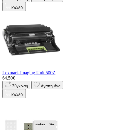
Καλάθι
Lexmark Imaging Unit 500Z
64,50€
Σύγκριση
Αγαπημένα
Καλάθι