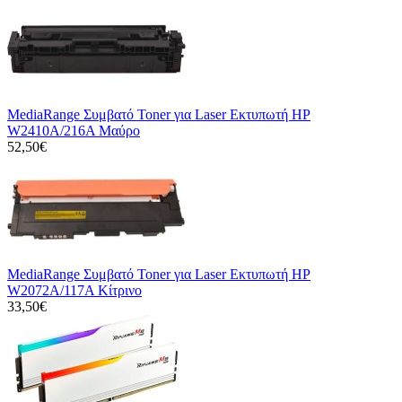
MediaRange Συμβατό Toner για Laser Εκτυπωτή HP
W2410A/216A Μαύρο
52,50€
MediaRange Συμβατό Toner για Laser Εκτυπωτή HP
W2072A/117A Κίτρινο
33,50€