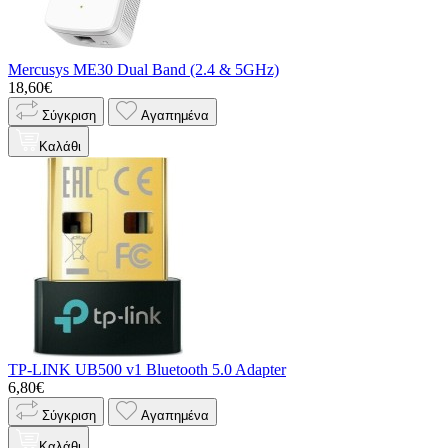
Mercusys ME30 Dual Band (2.4 & 5GHz)
18,60€
Σύγκριση
Αγαπημένα
Καλάθι
TP-LINK UB500 v1 Bluetooth 5.0 Adapter
6,80€
Σύγκριση
Αγαπημένα
Καλάθι