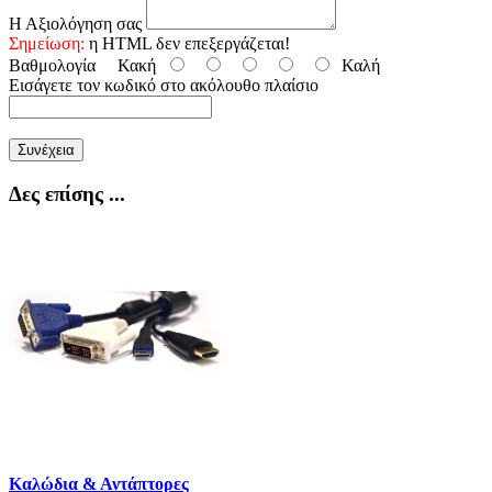
Η Αξιολόγηση σας
Σημείωση:
η HTML δεν επεξεργάζεται!
Βαθμολογία
Κακή
Καλή
Εισάγετε τον κωδικό στο ακόλουθο πλαίσιο
Συνέχεια
Δες επίσης ...
Καλώδια & Αντάπτορες