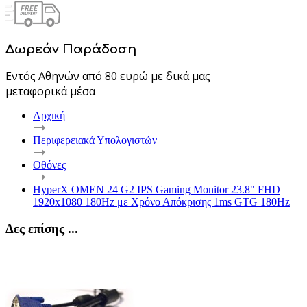
Δωρεάν Παράδοση
Εντός Αθηνών από 80 ευρώ με δικά μας
μεταφορικά μέσα
Αρχική
Περιφερειακά Υπολογιστών
Οθόνες
HyperX OMEN 24 G2 IPS Gaming Monitor 23.8" FHD
1920x1080 180Hz με Χρόνο Απόκρισης 1ms GTG 180Hz
Δες επίσης ...