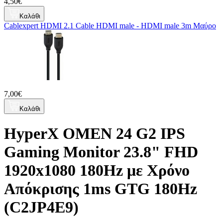
4,50€
Καλάθι
Cablexpert HDMI 2.1 Cable HDMI male - HDMI male 3m Μαύρο
7,00€
Καλάθι
HyperX OMEN 24 G2 IPS
Gaming Monitor 23.8" FHD
1920x1080 180Hz με Χρόνο
Απόκρισης 1ms GTG 180Hz
(C2JP4E9)