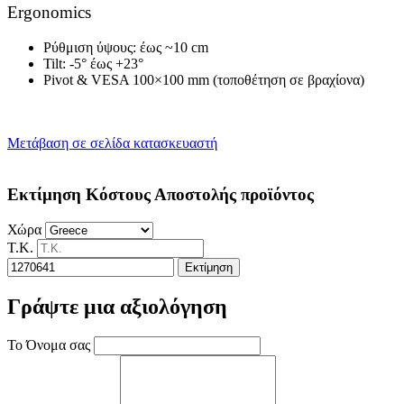
Ergonomics
Ρύθμιση ύψους: έως ~10 cm
Tilt: -5° έως +23°
Pivot & VESA 100×100 mm (τοποθέτηση σε βραχίονα)
Μετάβαση σε σελίδα κατασκευαστή
Εκτίμηση Κόστους Αποστολής προϊόντος
Χώρα
Τ.Κ.
Εκτίμηση
Γράψτε μια αξιολόγηση
Το Όνομα σας