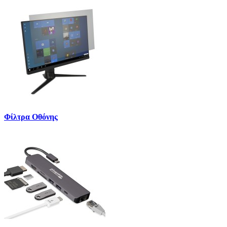
Φίλτρα Οθόνης