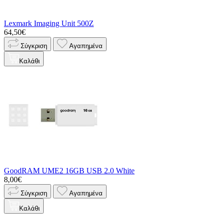
Lexmark Imaging Unit 500Z
64,50€
Σύγκριση
Αγαπημένα
Καλάθι
GoodRAM UME2 16GB USB 2.0 White
8,00€
Σύγκριση
Αγαπημένα
Καλάθι