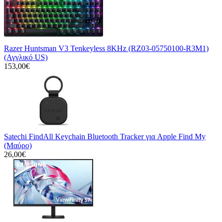
Razer Huntsman V3 Tenkeyless 8KHz (RZ03-05750100-R3M1)
(Αγγλικό US)
153,00€
Satechi FindAll Keychain Bluetooth Tracker για Apple Find My
(Μαύρο)
26,00€