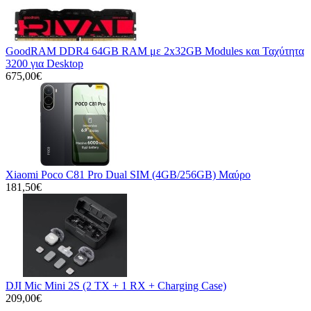
GoodRAM DDR4 64GB RAM με 2x32GB Modules και Ταχύτητα
3200 για Desktop
675,00€
Xiaomi Poco C81 Pro Dual SIM (4GB/256GB) Μαύρο
181,50€
DJI Mic Mini 2S (2 TX + 1 RX + Charging Case)
209,00€