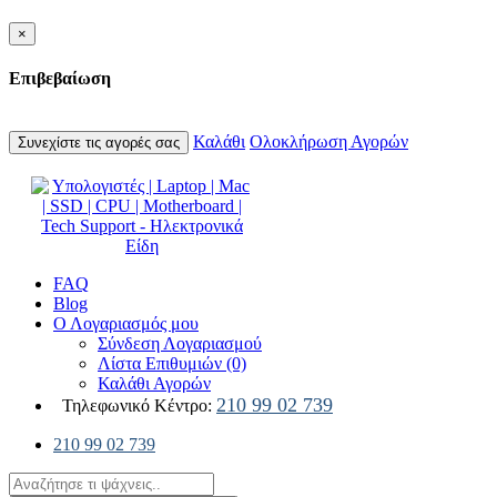
×
Επιβεβαίωση
Καλάθι
Ολοκλήρωση Αγορών
Συνεχίστε τις αγορές σας
FAQ
Blog
Ο Λογαριασμός μου
Σύνδεση Λογαριασμού
Λίστα Επιθυμιών (0)
Καλάθι Αγορών
210 99 02 739
Τηλεφωνικό Κέντρο:
210 99 02 739