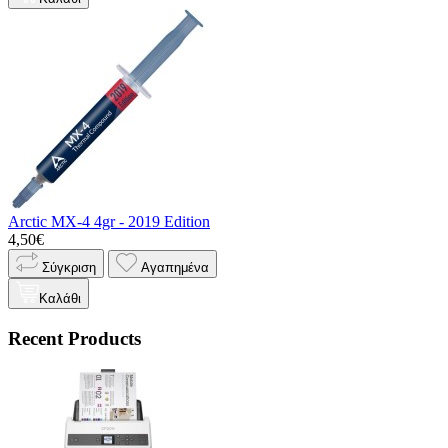
Arctic MX-4 4gr - 2019 Edition
4,50€
Σύγκριση
Αγαπημένα
Καλάθι
Recent Products