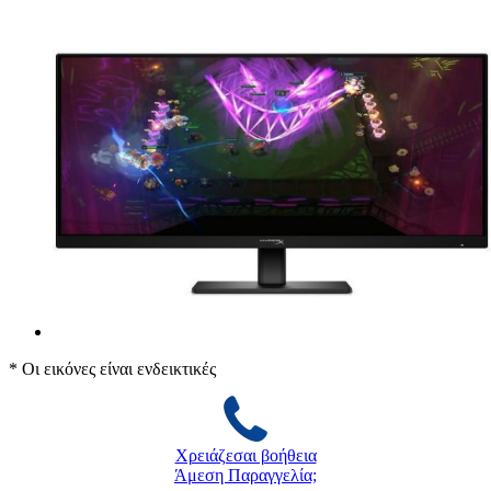
* Οι εικόνες είναι ενδεικτικές
Χρειάζεσαι βοήθεια
Άμεση Παραγγελία;