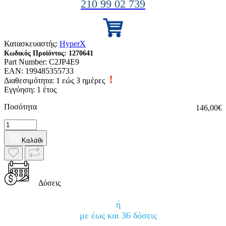
210 99 02 739
Κατασκευαστής:
HyperX
Κωδικός Προϊόντος:
1270641
Part Number:
C2JP4E9
EAN:
199485355733
Διαθεσιμότητα:
1 εώς 3 ημέρες
Εγγύηση: 1 έτος
Ποσότητα
146,00€
Καλάθι
Δόσεις
ή
με έως και 36 δόσεις