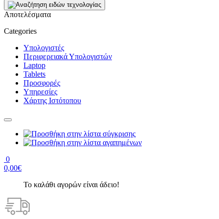
Αποτελέσματα
Categories
Υπολογιστές
Περιφερειακά Υπολογιστών
Laptop
Tablets
Προσφορές
Υπηρεσίες
Χάρτης Ιστότοπου
0
0,00€
Το καλάθι αγορών είναι άδειο!