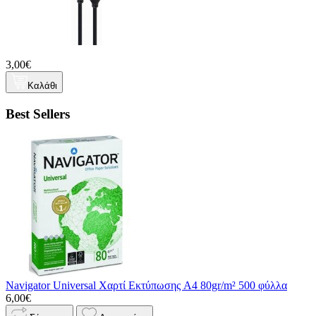
3,00€
Καλάθι
Best Sellers
Navigator Universal Χαρτί Εκτύπωσης A4 80gr/m² 500 φύλλα
6,00€