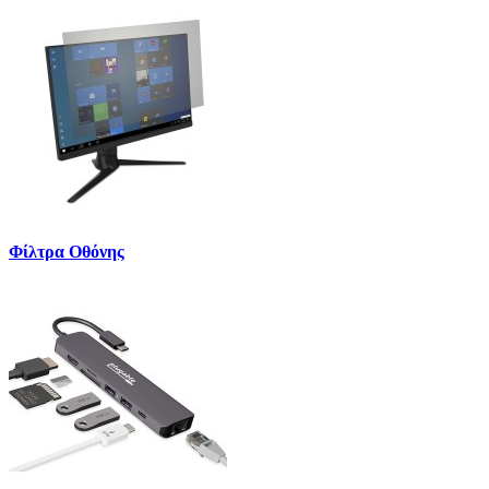
Φίλτρα Οθόνης