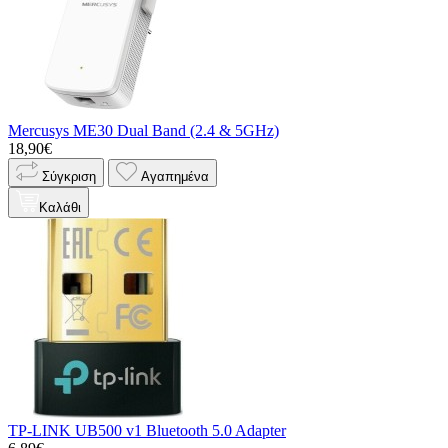
Mercusys ME30 Dual Band (2.4 & 5GHz)
18,90€
Σύγκριση
Αγαπημένα
Καλάθι
TP-LINK UB500 v1 Bluetooth 5.0 Adapter