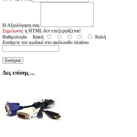
Η Αξιολόγηση σας
Σημείωση:
η HTML δεν επεξεργάζεται!
Βαθμολογία
Κακή
Καλή
Εισάγετε τον κωδικό στο ακόλουθο πλαίσιο
Συνέχεια
Δες επίσης ...