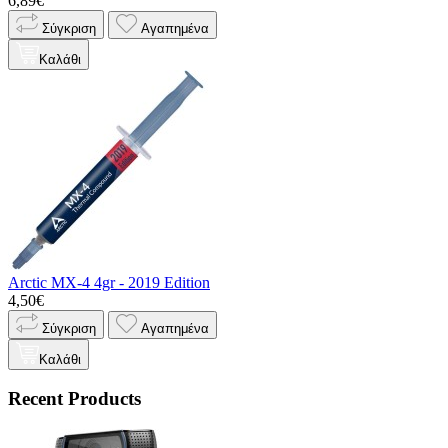
6,89€
Σύγκριση
Αγαπημένα
Καλάθι
Arctic MX-4 4gr - 2019 Edition
4,50€
Σύγκριση
Αγαπημένα
Καλάθι
Recent Products