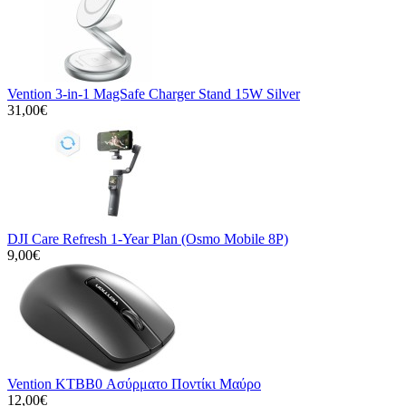
Vention 3-in-1 MagSafe Charger Stand 15W Silver
31,00€
DJI Care Refresh 1-Year Plan (Osmo Mobile 8P)
9,00€
Vention KTBB0 Ασύρματο Ποντίκι Μαύρο
12,00€