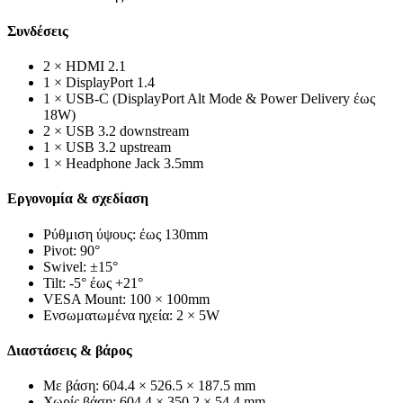
Συνδέσεις
2 × HDMI 2.1
1 × DisplayPort 1.4
1 × USB-C (DisplayPort Alt Mode & Power Delivery έως
18W)
2 × USB 3.2 downstream
1 × USB 3.2 upstream
1 × Headphone Jack 3.5mm
Εργονομία & σχεδίαση
Ρύθμιση ύψους: έως 130mm
Pivot: 90°
Swivel: ±15°
Tilt: -5° έως +21°
VESA Mount: 100 × 100mm
Ενσωματωμένα ηχεία: 2 × 5W
Διαστάσεις & βάρος
Με βάση: 604.4 × 526.5 × 187.5 mm
Χωρίς βάση: 604.4 × 350.2 × 54.4 mm