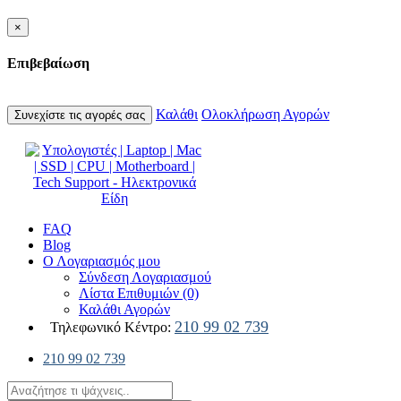
×
Επιβεβαίωση
Καλάθι
Ολοκλήρωση Αγορών
Συνεχίστε τις αγορές σας
FAQ
Blog
Ο Λογαριασμός μου
Σύνδεση Λογαριασμού
Λίστα Επιθυμιών (0)
Καλάθι Αγορών
210 99 02 739
Τηλεφωνικό Κέντρο:
210 99 02 739