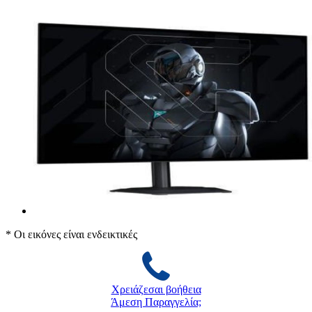
* Οι εικόνες είναι ενδεικτικές
Χρειάζεσαι βοήθεια
Άμεση Παραγγελία;