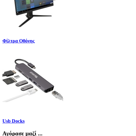
Φίλτρα Οθόνης
Usb Docks
Αγόρασε μαζί ...