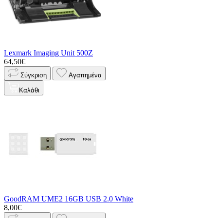
Lexmark Imaging Unit 500Z
64,50€
Σύγκριση
Αγαπημένα
Καλάθι
GoodRAM UME2 16GB USB 2.0 White
8,00€