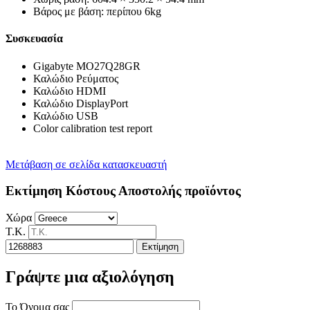
Βάρος με βάση: περίπου 6kg
Συσκευασία
Gigabyte MO27Q28GR
Καλώδιο Ρεύματος
Καλώδιο HDMI
Καλώδιο DisplayPort
Καλώδιο USB
Color calibration test report
Μετάβαση σε σελίδα κατασκευαστή
Εκτίμηση Κόστους Αποστολής προϊόντος
Χώρα
Τ.Κ.
Εκτίμηση
Γράψτε μια αξιολόγηση
Το Όνομα σας