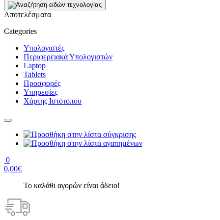
Αποτελέσματα
Categories
Υπολογιστές
Περιφερειακά Υπολογιστών
Laptop
Tablets
Προσφορές
Υπηρεσίες
Χάρτης Ιστότοπου
0
0,00€
Το καλάθι αγορών είναι άδειο!