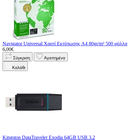
Navigator Universal Χαρτί Εκτύπωσης A4 80gr/m² 500 φύλλα
6,00€
Σύγκριση
Αγαπημένα
Καλάθι
Kingston DataTraveler Exodia 64GB USB 3.2