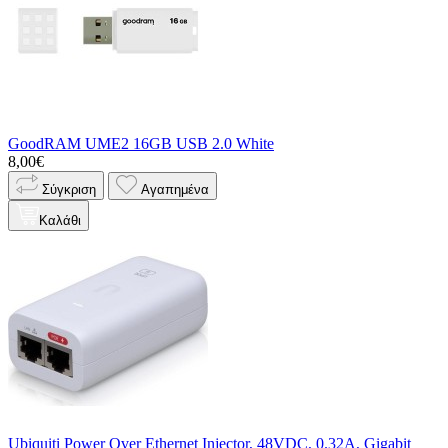
GoodRAM UME2 16GB USB 2.0 White
8,00€
Σύγκριση
Αγαπημένα
Καλάθι
Ubiquiti Power Over Ethernet Injector, 48VDC, 0.32A, Gigabit