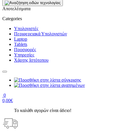
Αποτελέσματα
Categories
Υπολογιστές
Περιφερειακά Υπολογιστών
Laptop
Tablets
Προσφορές
Υπηρεσίες
Χάρτης Ιστότοπου
0
0,00€
Το καλάθι αγορών είναι άδειο!