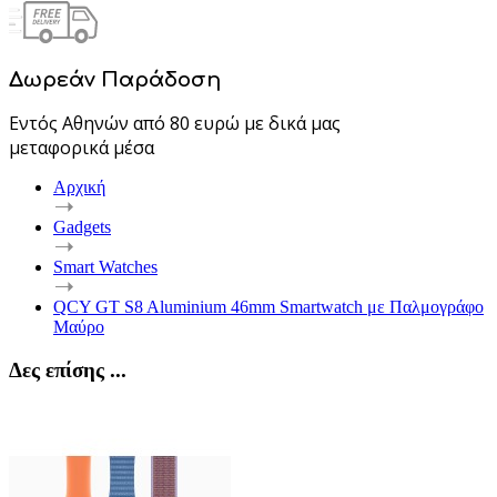
Δωρεάν Παράδοση
Εντός Αθηνών από 80 ευρώ με δικά μας
μεταφορικά μέσα
Αρχική
Gadgets
Smart Watches
QCY GT S8 Aluminium 46mm Smartwatch με Παλμογράφο
Μαύρο
Δες επίσης ...