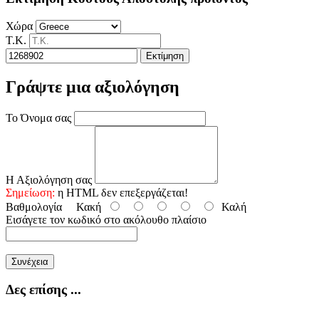
Χώρα
Τ.Κ.
Εκτίμηση
Γράψτε μια αξιολόγηση
Το Όνομα σας
Η Αξιολόγηση σας
Σημείωση:
η HTML δεν επεξεργάζεται!
Βαθμολογία
Κακή
Καλή
Εισάγετε τον κωδικό στο ακόλουθο πλαίσιο
Συνέχεια
Δες επίσης ...