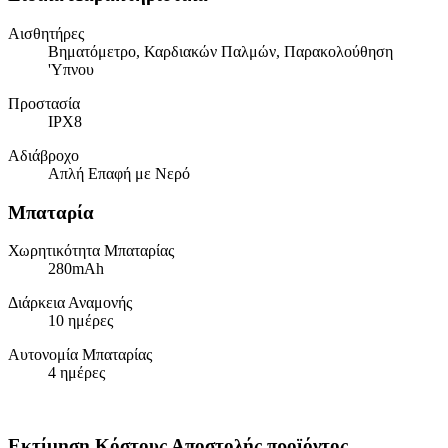
Αισθητήρες
Βηματόμετρο, Καρδιακών Παλμών, Παρακολούθηση
'Υπνου
Προστασία
IPX8
Αδιάβροχο
Απλή Επαφή με Νερό
Μπαταρία
Χωρητικότητα Μπαταρίας
280mAh
Διάρκεια Αναμονής
10 ημέρες
Αυτονομία Μπαταρίας
4 ημέρες
Εκτίμηση Κόστους Αποστολής προϊόντος