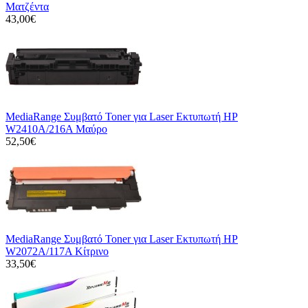
Ματζέντα
43,00€
MediaRange Συμβατό Toner για Laser Εκτυπωτή HP
W2410A/216A Μαύρο
52,50€
MediaRange Συμβατό Toner για Laser Εκτυπωτή HP
W2072A/117A Κίτρινο
33,50€