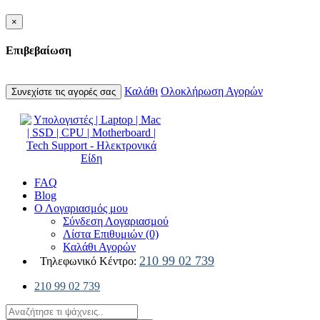
×
Επιβεβαίωση
Καλάθι
Ολοκλήρωση Αγορών
Συνεχίστε τις αγορές σας
FAQ
Blog
Ο Λογαριασμός μου
Σύνδεση Λογαριασμού
Λίστα Επιθυμιών (0)
Καλάθι Αγορών
210 99 02 739
Τηλεφωνικό Κέντρο:
210 99 02 739