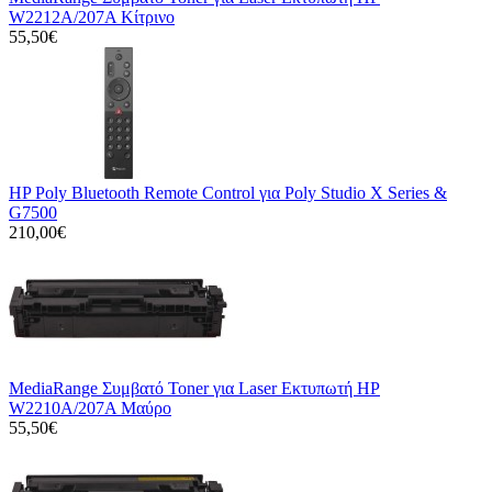
W2212A/207A Κίτρινο
55,50€
HP Poly Bluetooth Remote Control για Poly Studio X Series &
G7500
210,00€
MediaRange Συμβατό Toner για Laser Εκτυπωτή HP
W2210A/207A Μαύρο
55,50€