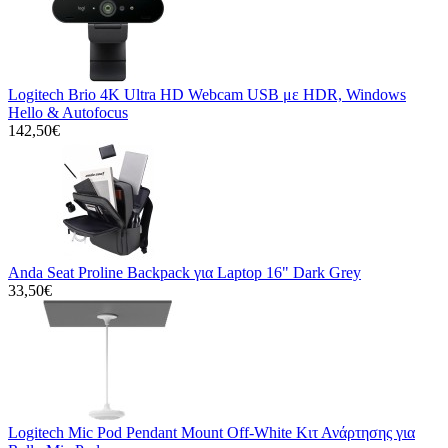
Logitech Brio 4K Ultra HD Webcam USB με HDR, Windows
Hello & Autofocus
142,50€
Anda Seat Proline Backpack για Laptop 16" Dark Grey
33,50€
Logitech Mic Pod Pendant Mount Off-White Κιτ Ανάρτησης για