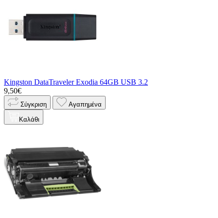
Kingston DataTraveler Exodia 64GB USB 3.2
9,50€
Σύγκριση
Αγαπημένα
Καλάθι