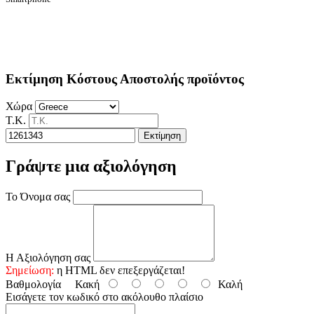
Εκτίμηση Κόστους Αποστολής προϊόντος
Χώρα
Τ.Κ.
Εκτίμηση
Γράψτε μια αξιολόγηση
Το Όνομα σας
Η Αξιολόγηση σας
Σημείωση:
η HTML δεν επεξεργάζεται!
Βαθμολογία
Κακή
Καλή
Εισάγετε τον κωδικό στο ακόλουθο πλαίσιο