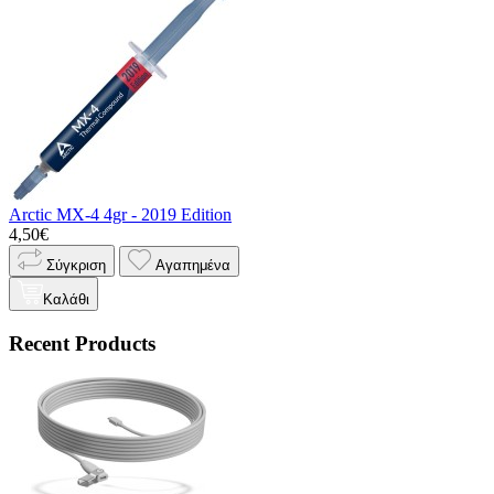
Arctic MX-4 4gr - 2019 Edition
4,50€
Σύγκριση
Αγαπημένα
Καλάθι
Recent Products