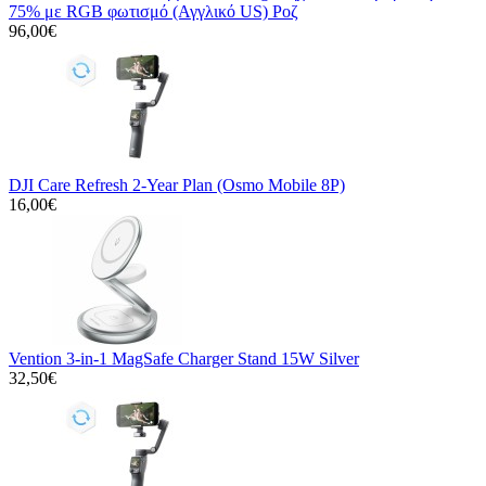
75% με RGB φωτισμό (Αγγλικό US) Ροζ
96,00€
DJI Care Refresh 2-Year Plan (Osmo Mobile 8P)
16,00€
Vention 3-in-1 MagSafe Charger Stand 15W Silver
32,50€