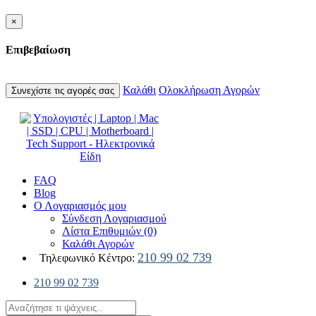
×
Επιβεβαίωση
Καλάθι
Ολοκλήρωση Αγορών
Συνεχίστε τις αγορές σας
FAQ
Blog
Ο Λογαριασμός μου
Σύνδεση Λογαριασμού
Λίστα Επιθυμιών (0)
Καλάθι Αγορών
210 99 02 739
Τηλεφωνικό Κέντρο:
210 99 02 739