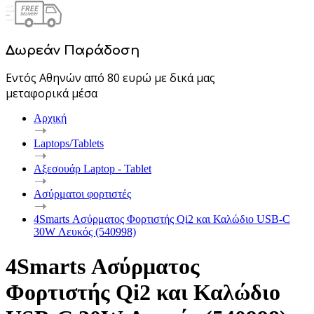
Δωρεάν Παράδοση
Εντός Αθηνών από 80 ευρώ με δικά μας
μεταφορικά μέσα
Αρχική
Laptops/Tablets
Αξεσουάρ Laptop - Tablet
Ασύρματοι φορτιστές
4Smarts Ασύρματος Φορτιστής Qi2 και Καλώδιο USB-C
30W Λευκός (540998)
4Smarts Ασύρματος
Φορτιστής Qi2 και Καλώδιο