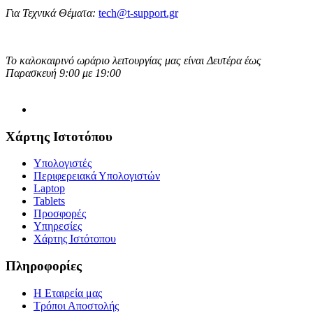
Για Τεχνικά Θέματα:
tech@t-support.gr
Το καλοκαιρινό ωράριο λειτουργίας μας είναι Δευτέρα έως
Παρασκευή 9:00 με 19:00
Χάρτης Ιστοτόπου
Υπολογιστές
Περιφερειακά Υπολογιστών
Laptop
Tablets
Προσφορές
Υπηρεσίες
Χάρτης Ιστότοπου
Πληροφορίες
Η Εταιρεία μας
Τρόποι Αποστολής