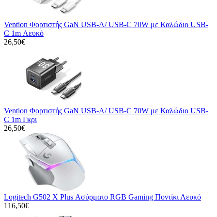
Vention Φορτιστής GaN USB-A/ USB-C 70W με Καλώδιο USB-
C 1m Λευκό
26,50€
Vention Φορτιστής GaN USB-A/ USB-C 70W με Καλώδιο USB-
C 1m Γκρι
26,50€
Logitech G502 X Plus Ασύρματο RGB Gaming Ποντίκι Λευκό
116,50€