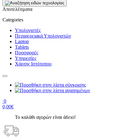
Αποτελέσματα
Categories
Υπολογιστές
Περιφερειακά Υπολογιστών
Laptop
Tablets
Προσφορές
Υπηρεσίες
Χάρτης Ιστότοπου
0
0,00€
Το καλάθι αγορών είναι άδειο!