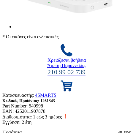
* Οι εικόνες είναι ενδεικτικές
Χρειάζεσαι βοήθεια
Άμεση Παραγγελία;
210 99 02 739
Κατασκευαστής:
4SMARTS
Κωδικός Προϊόντος:
1261343
Part Number:
540998
EAN:
4252011907878
Διαθεσιμότητα:
1 εώς 3 ημέρες
Εγγύηση: 2 έτη
Ποσότητα
45,50€