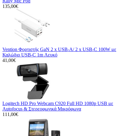
Rally Mic Pod
135,00€
Vention Φορτιστής GaN 2 x USB-A/ 2 x USB-C 100W με
Καλώδιο USB-C 1m Λευκό
41,00€
Logitech HD Pro Webcam C920 Full HD 1080p USB με
Autofocus & Στερεοφωνικά Μικρόφωνα
111,00€