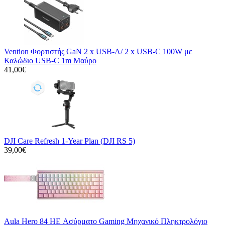
Vention Φορτιστής GaN 2 x USB-A/ 2 x USB-C 100W με
Καλώδιο USB-C 1m Μαύρο
41,00€
DJI Care Refresh 1-Year Plan (DJI RS 5)
39,00€
Aula Hero 84 HE Ασύρματο Gaming Μηχανικό Πληκτρολόγιο