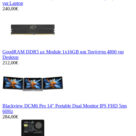
για Laptop
240,00€
GoodRAM DDR5 με Module 1x16GB και Ταχύτητα 4800 για
Desktop
212,00€
Blackview DCM6 Pro 14" Portable Dual Monitor IPS FHD 5ms
60Hz
284,00€