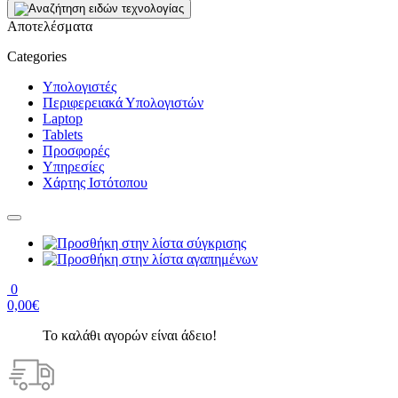
Αποτελέσματα
Categories
Υπολογιστές
Περιφερειακά Υπολογιστών
Laptop
Tablets
Προσφορές
Υπηρεσίες
Χάρτης Ιστότοπου
0
0,00€
Το καλάθι αγορών είναι άδειο!