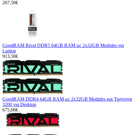
267,50€
GoodRAM Rival DDR5 64GB RAM με 2x32GB Modules για
Laptop
913,50€
GoodRAM DDR4 64GB RAM με 2x32GB Modules και Ταχύτητα
3200 για Desktop
675,00€