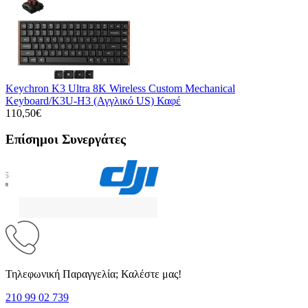
Keychron K3 Ultra 8K Wireless Custom Mechanical
Keyboard/K3U-H3 (Αγγλικό US) Καφέ
110,50€
Επίσημοι Συνεργάτες
Τηλεφωνική Παραγγελία; Καλέστε μας!
210 99 02 739