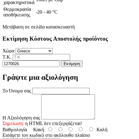
χαρακτηριστικά
Θερμοκρασία
-20 - 40 °C
αποθήκευσης
Μετάβαση σε σελίδα κατασκευαστή
Εκτίμηση Κόστους Αποστολής προϊόντος
Χώρα
Τ.Κ.
Εκτίμηση
Γράψτε μια αξιολόγηση
Το Όνομα σας
Η Αξιολόγηση σας
Σημείωση:
η HTML δεν επεξεργάζεται!
Βαθμολογία
Κακή
Καλή
Εισάγετε τον κωδικό στο ακόλουθο πλαίσιο