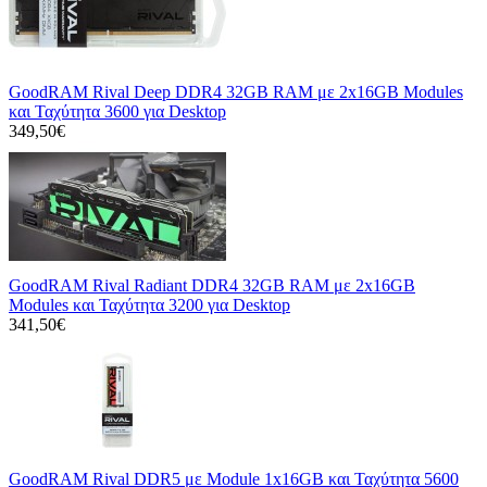
GoodRAM Rival Deep DDR4 32GB RAM με 2x16GB Modules
και Ταχύτητα 3600 για Desktop
349,50€
GoodRAM Rival Radiant DDR4 32GB RAM με 2x16GB
Modules και Ταχύτητα 3200 για Desktop
341,50€
GoodRAM Rival DDR5 με Module 1x16GB και Ταχύτητα 5600