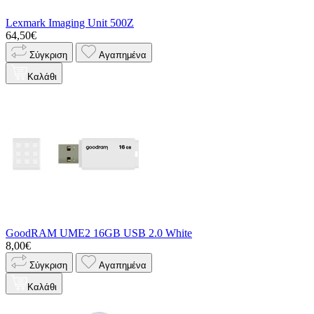
Lexmark Imaging Unit 500Z
64,50€
Σύγκριση
Αγαπημένα
Καλάθι
GoodRAM UME2 16GB USB 2.0 White
8,00€
Σύγκριση
Αγαπημένα
Καλάθι