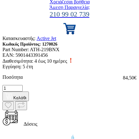
Χρειάζεσαι βοήθεια
Άμεση Παραγγελία;
210 99 02 739
Κατασκευαστής:
Active Jet
Κωδικός Προϊόντος:
1270026
Part Number:
ATH-219BNX
EAN:
5901443391456
Διαθεσιμότητα:
4 έως 10 ημέρες
Εγγύηση: 5 έτη
Ποσότητα
84,50€
Καλάθι
Δόσεις
ή