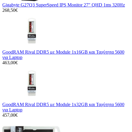
Gigabyte G27Q3 SuperSpeed IPS Monitor 27" QHD 1ms 320Hz
268,50€
GoodRAM Rival DDR5 με Module 1x16GB και Ταχύτητα 5600
για Laptop
463,00€
GoodRAM Rival DDR5 με Module 1x32GB και Ταχύτητα 5600
για Laptop
457,00€