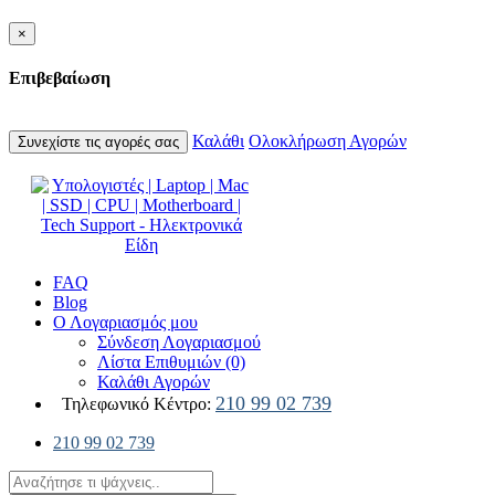
×
Επιβεβαίωση
Καλάθι
Ολοκλήρωση Αγορών
Συνεχίστε τις αγορές σας
FAQ
Blog
Ο Λογαριασμός μου
Σύνδεση Λογαριασμού
Λίστα Επιθυμιών (0)
Καλάθι Αγορών
210 99 02 739
Τηλεφωνικό Κέντρο:
210 99 02 739