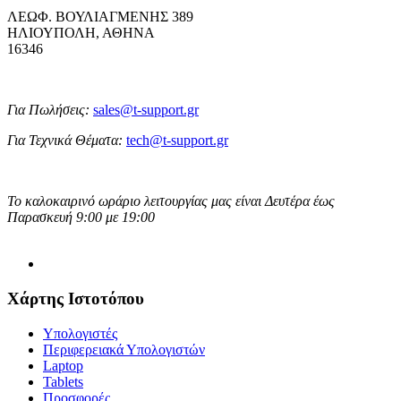
ΛΕΩΦ. ΒΟΥΛΙΑΓΜΕΝΗΣ 389
ΗΛΙΟΥΠΟΛΗ, ΑΘΗΝΑ
16346
Για Πωλήσεις:
sales@t-support.gr
Για Τεχνικά Θέματα:
tech@t-support.gr
Το καλοκαιρινό ωράριο λειτουργίας μας είναι Δευτέρα έως
Παρασκευή 9:00 με 19:00
Χάρτης Ιστοτόπου
Υπολογιστές
Περιφερειακά Υπολογιστών
Laptop
Tablets
Προσφορές