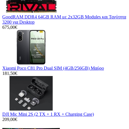
GoodRAM DDR4 64GB RAM με 2x32GB Modules και Ταχύτητα
3200 για Desktop
675,00€
Xiaomi Poco C81 Pro Dual SIM (4GB/256GB) Μαύρο
181,50€
DJI Mic Mini 2S (2 TX + 1 RX + Charging Case)
209,00€