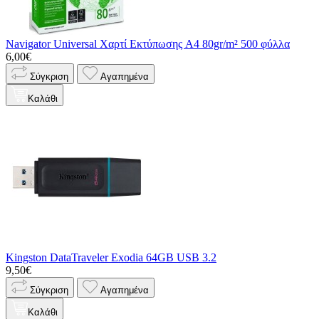
Navigator Universal Χαρτί Εκτύπωσης A4 80gr/m² 500 φύλλα
6,00€
Σύγκριση
Αγαπημένα
Καλάθι
Kingston DataTraveler Exodia 64GB USB 3.2
9,50€
Σύγκριση
Αγαπημένα
Καλάθι