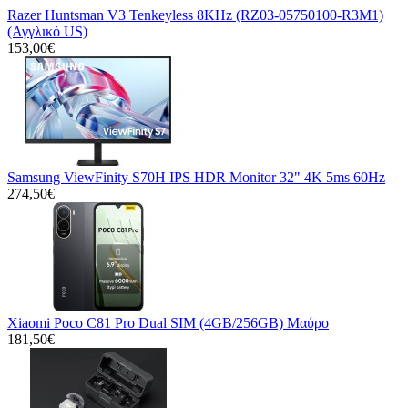
Razer Huntsman V3 Tenkeyless 8KHz (RZ03-05750100-R3M1)
(Αγγλικό US)
153,00€
Samsung ViewFinity S70H IPS HDR Monitor 32" 4K 5ms 60Hz
274,50€
Xiaomi Poco C81 Pro Dual SIM (4GB/256GB) Μαύρο
181,50€