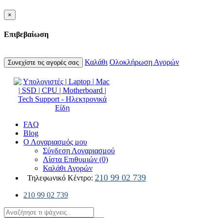
×
Επιβεβαίωση
Καλάθι
Ολοκλήρωση Αγορών
Συνεχίστε τις αγορές σας
FAQ
Blog
Ο Λογαριασμός μου
Σύνδεση Λογαριασμού
Λίστα Επιθυμιών (0)
Καλάθι Αγορών
210 99 02 739
Τηλεφωνικό Κέντρο:
210 99 02 739