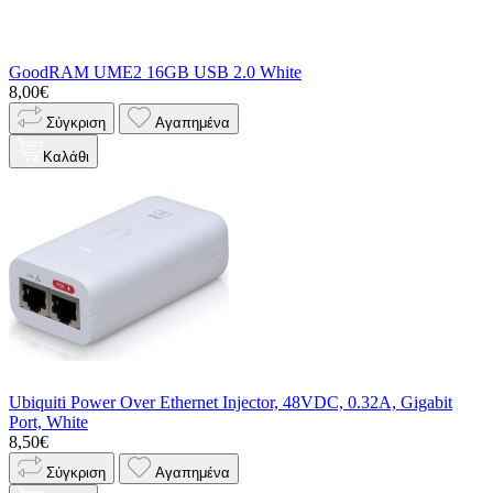
GoodRAM UME2 16GB USB 2.0 White
8,00€
Σύγκριση
Αγαπημένα
Καλάθι
Ubiquiti Power Over Ethernet Injector, 48VDC, 0.32A, Gigabit
Port, White
8,50€
Σύγκριση
Αγαπημένα