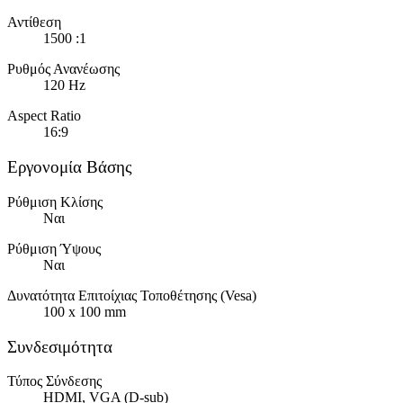
Αντίθεση
1500 :1
Ρυθμός Ανανέωσης
120 Hz
Aspect Ratio
16:9
Εργονομία Βάσης
Ρύθμιση Κλίσης
Ναι
Ρύθμιση Ύψους
Ναι
Δυνατότητα Επιτοίχιας Τοποθέτησης (Vesa)
100 x 100 mm
Συνδεσιμότητα
Τύπος Σύνδεσης
HDMI, VGA (D-sub)