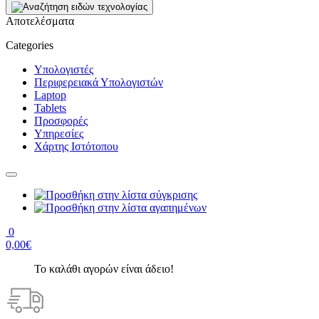
Αποτελέσματα
Categories
Υπολογιστές
Περιφερειακά Υπολογιστών
Laptop
Tablets
Προσφορές
Υπηρεσίες
Χάρτης Ιστότοπου
0
0,00€
Το καλάθι αγορών είναι άδειο!