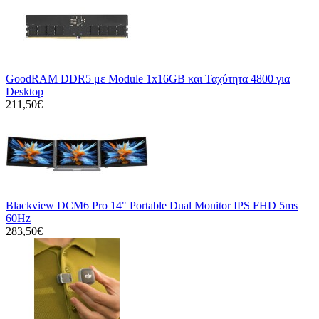
GoodRAM DDR5 με Module 1x16GB και Ταχύτητα 4800 για
Desktop
211,50€
Blackview DCM6 Pro 14" Portable Dual Monitor IPS FHD 5ms
60Hz
283,50€