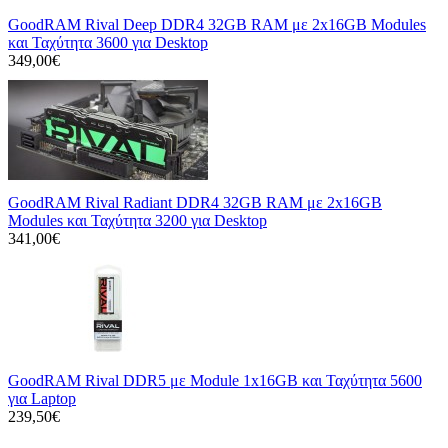
GoodRAM Rival Deep DDR4 32GB RAM με 2x16GB Modules
και Ταχύτητα 3600 για Desktop
349,00€
GoodRAM Rival Radiant DDR4 32GB RAM με 2x16GB
Modules και Ταχύτητα 3200 για Desktop
341,00€
GoodRAM Rival DDR5 με Module 1x16GB και Ταχύτητα 5600
για Laptop
239,50€