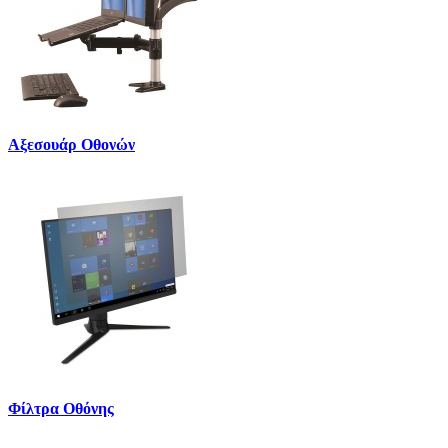
Αξεσουάρ Οθονών
Φίλτρα Οθόνης