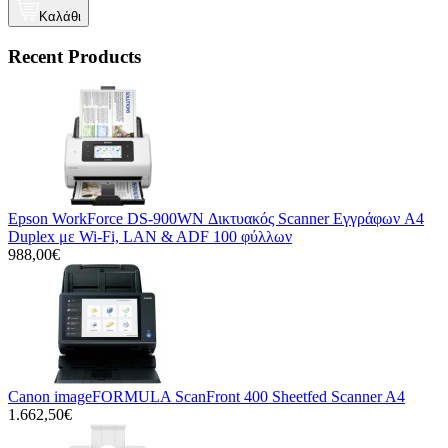
Καλάθι
Recent Products
Epson WorkForce DS-900WN Δικτυακός Scanner Εγγράφων A4
Duplex με Wi-Fi, LAN & ADF 100 φύλλων
988,00€
Canon imageFORMULA ScanFront 400 Sheetfed Scanner A4
1.662,50€