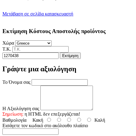
Μετάβαση σε σελίδα κατασκευαστή
Εκτίμηση Κόστους Αποστολής προϊόντος
Χώρα
Τ.Κ.
Εκτίμηση
Γράψτε μια αξιολόγηση
Το Όνομα σας
Η Αξιολόγηση σας
Σημείωση:
η HTML δεν επεξεργάζεται!
Βαθμολογία
Κακή
Καλή
Εισάγετε τον κωδικό στο ακόλουθο πλαίσιο