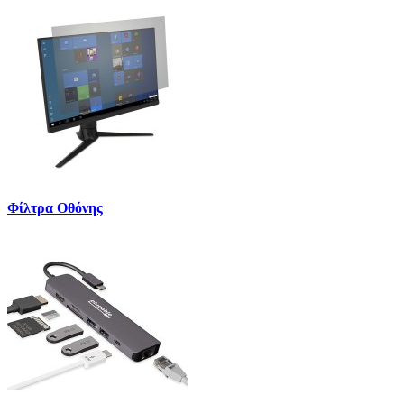
Φίλτρα Οθόνης