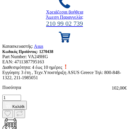
Χρειάζεσαι βοήθεια
Άμεση Παραγγελία;
210 99 02 739
Κατασκευαστής:
Asus
Κωδικός Προϊόντος:
1270438
Part Number:
VA249HG
EAN:
4711387795163
Διαθεσιμότητα:
4 έως 10 ημέρες
Εγγύηση: 3 έτη , Τεχν.Υποστήριξη ASUS Greece Τηλ: 800-848-
1322, 211-1985051
Ποσότητα
102,00€
Καλάθι