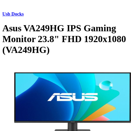
Usb Docks
Asus VA249HG IPS Gaming
Monitor 23.8" FHD 1920x1080
(VA249HG)