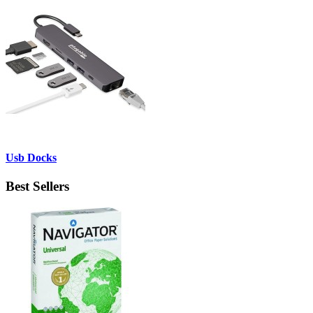
Usb Docks
Best Sellers