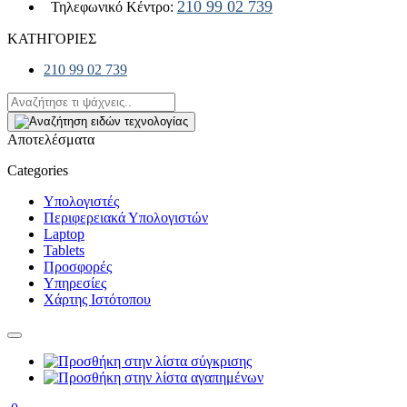
210 99 02 739
Τηλεφωνικό Κέντρο:
ΚΑΤΗΓΟΡΙΕΣ
210 99 02 739
Αποτελέσματα
Categories
Υπολογιστές
Περιφερειακά Υπολογιστών
Laptop
Tablets
Προσφορές
Υπηρεσίες
Χάρτης Ιστότοπου