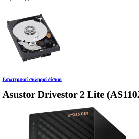
Εσωτερικοί σκληροί δίσκοι
Asustor Drivestor 2 Lite (AS1