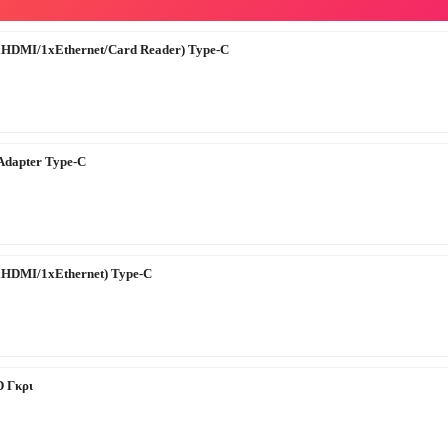
HDMI/1xEthernet/Card Reader) Type-C
Adapter Type-C
HDMI/1xEthernet) Type-C
 Γκρι