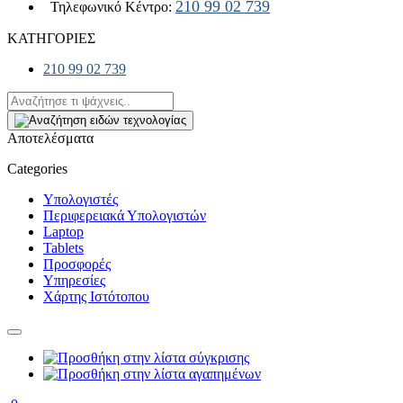
210 99 02 739
Τηλεφωνικό Κέντρο:
ΚΑΤΗΓΟΡΙΕΣ
210 99 02 739
Αποτελέσματα
Categories
Υπολογιστές
Περιφερειακά Υπολογιστών
Laptop
Tablets
Προσφορές
Υπηρεσίες
Χάρτης Ιστότοπου