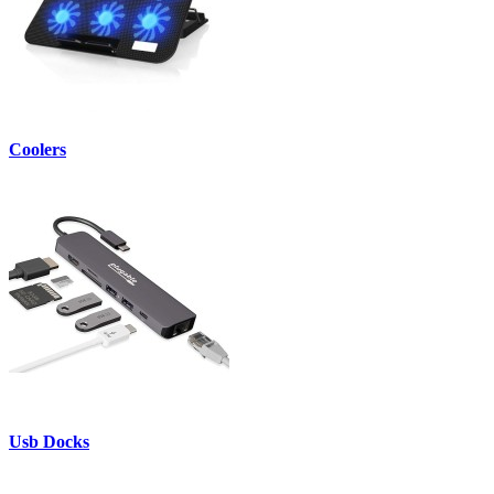
Coolers
Usb Docks