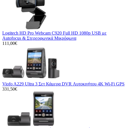
Logitech HD Pro Webcam C920 Full HD 1080p USB με
Autofocus & Στερεοφωνικά Μικρόφωνα
111,00€
Viofo A229 Ultra 3 Σετ Κάμερα DVR Αυτοκινήτου 4K Wi-Fi GPS
331,50€