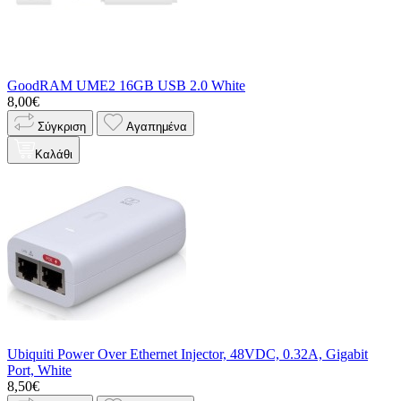
GoodRAM UME2 16GB USB 2.0 White
8,00€
Σύγκριση
Αγαπημένα
Καλάθι
Ubiquiti Power Over Ethernet Injector, 48VDC, 0.32A, Gigabit
Port, White
8,50€