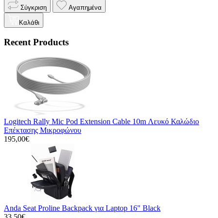
Σύγκριση
Αγαπημένα
Καλάθι
Recent Products
Logitech Rally Mic Pod Extension Cable 10m Λευκό Καλώδιο
Επέκτασης Μικροφώνου
195,00€
Anda Seat Proline Backpack για Laptop 16" Black
33,50€