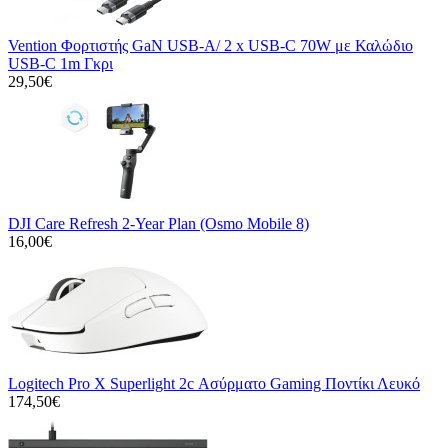
Vention Φορτιστής GaN USB-A/ 2 x USB-C 70W με Καλώδιο
USB-C 1m Γκρι
29,50€
DJI Care Refresh 2-Year Plan (Osmo Mobile 8)
16,00€
Logitech Pro X Superlight 2c Ασύρματο Gaming Ποντίκι Λευκό
174,50€