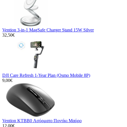
Vention 3-in-1 MagSafe Charger Stand 15W Silver
32,50€
DJI Care Refresh 1-Year Plan (Osmo Mobile 8P)
9,00€
Vention KTBB0 Ασύρματο Ποντίκι Μαύρο
12,00€