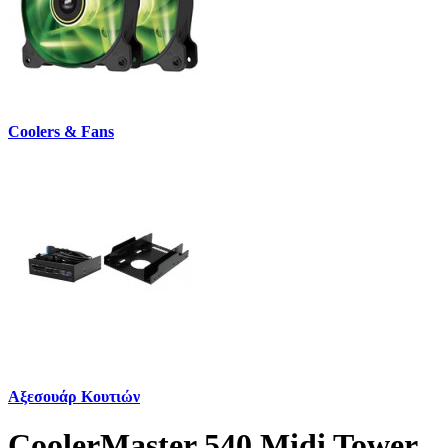
Coolers & Fans
Αξεσουάρ Κουτιών
CoolerMaster 540 Midi Tower