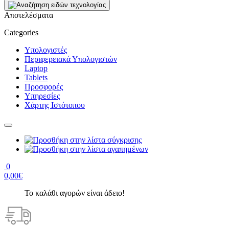
Αποτελέσματα
Categories
Υπολογιστές
Περιφερειακά Υπολογιστών
Laptop
Tablets
Προσφορές
Υπηρεσίες
Χάρτης Ιστότοπου
0
0,00€
Το καλάθι αγορών είναι άδειο!