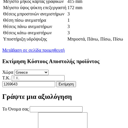
Μέγιστο μήκος κάρτας γραφικών
415 mm
Μέγιστο ύψος ψύκτη επεξεργαστή
172 mm
Θέσεις μπροστινών ανεμιστήρων
3
Θέση πίσω ανεμιστήρα
1
Θέσεις πάνω ανεμιστήρων
3
Θέσεις κάτω ανεμιστήρων
3
Υποστήριξη υδρόψυξης
Μπροστά, Πάνω, Πίσω, Πίσω
Μετάβαση σε σελίδα προμηθευτή
Εκτίμηση Κόστους Αποστολής προϊόντος
Χώρα
Τ.Κ.
Εκτίμηση
Γράψτε μια αξιολόγηση
Το Όνομα σας