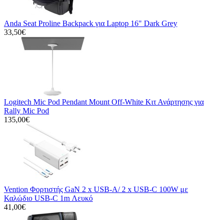
Anda Seat Proline Backpack για Laptop 16" Dark Grey
33,50€
Logitech Mic Pod Pendant Mount Off-White Κιτ Ανάρτησης για
Rally Mic Pod
135,00€
Vention Φορτιστής GaN 2 x USB-A/ 2 x USB-C 100W με
Καλώδιο USB-C 1m Λευκό
41,00€