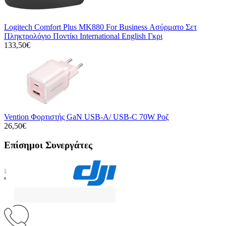
Logitech Comfort Plus MK880 For Business Ασύρματο Σετ
Πληκτρολόγιο Ποντίκι International English Γκρι
133,50€
Vention Φορτιστής GaN USB-A/ USB-C 70W Ροζ
26,50€
Επίσημοι Συνεργάτες