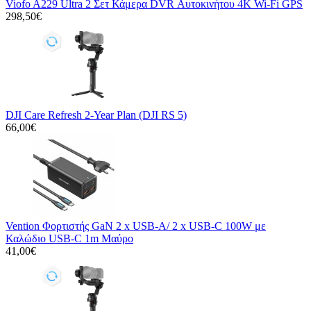
Viofo A229 Ultra 2 Σετ Κάμερα DVR Αυτοκινήτου 4K Wi-Fi GPS
298,50€
DJI Care Refresh 2-Year Plan (DJI RS 5)
66,00€
Vention Φορτιστής GaN 2 x USB-A/ 2 x USB-C 100W με
Καλώδιο USB-C 1m Μαύρο
41,00€