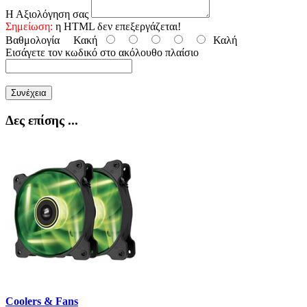
Η Αξιολόγηση σας
Σημείωση:
η HTML δεν επεξεργάζεται!
Βαθμολογία
Κακή
Καλή
Εισάγετε τον κωδικό στο ακόλουθο πλαίσιο
Συνέχεια
Δες επίσης ...
Coolers & Fans