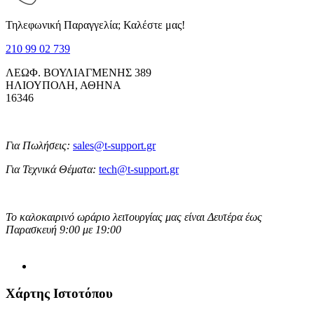
Τηλεφωνική Παραγγελία; Καλέστε μας!
210 99 02 739
ΛΕΩΦ. ΒΟΥΛΙΑΓΜΕΝΗΣ 389
ΗΛΙΟΥΠΟΛΗ, ΑΘΗΝΑ
16346
Για Πωλήσεις:
sales@t-support.gr
Για Τεχνικά Θέματα:
tech@t-support.gr
Το καλοκαιρινό ωράριο λειτουργίας μας είναι Δευτέρα έως
Παρασκευή 9:00 με 19:00
Χάρτης Ιστοτόπου