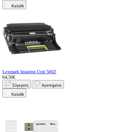
Καλάθι
Lexmark Imaging Unit 500Z
64,50€
Σύγκριση
Αγαπημένα
Καλάθι