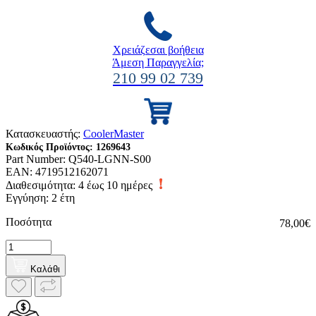
Χρειάζεσαι βοήθεια
Άμεση Παραγγελία;
210 99 02 739
Κατασκευαστής:
CoolerMaster
Κωδικός Προϊόντος:
1269643
Part Number:
Q540-LGNN-S00
EAN:
4719512162071
Διαθεσιμότητα:
4 έως 10 ημέρες
Εγγύηση: 2 έτη
Ποσότητα
78,00€
Καλάθι