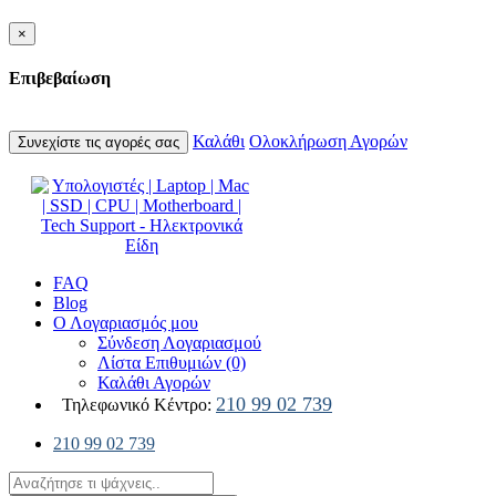
×
Επιβεβαίωση
Καλάθι
Ολοκλήρωση Αγορών
Συνεχίστε τις αγορές σας
FAQ
Blog
Ο Λογαριασμός μου
Σύνδεση Λογαριασμού
Λίστα Επιθυμιών (0)
Καλάθι Αγορών
210 99 02 739
Τηλεφωνικό Κέντρο:
210 99 02 739