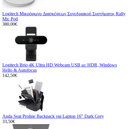
Logitech Μικρόφωνo Διασκέψεων Συνεδριακού Συστήματος Rally
Mic Pod
380,00€
Logitech Brio 4K Ultra HD Webcam USB με HDR, Windows
Hello & Autofocus
142,50€
Anda Seat Proline Backpack για Laptop 16" Dark Grey
33,50€