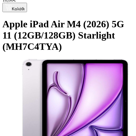
Καλάθι
Apple iPad Air M4 (2026) 5G
11 (12GB/128GB) Starlight
(MH7C4TYA)