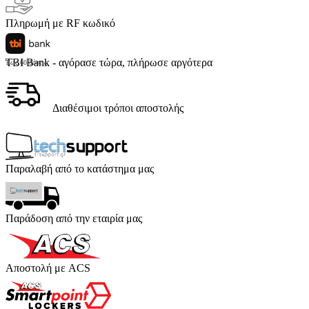
Πληρωμή με RF κωδικό
TBI Bank - αγόρασε τώρα, πλήρωσε αργότερα
Έως 60 δόσεις
Διαθέσιμοι τρόποι αποστολής
Παραλαβή από το κατάστημα μας
Παράδοση από την εταιρία μας
Αποστολή με ACS