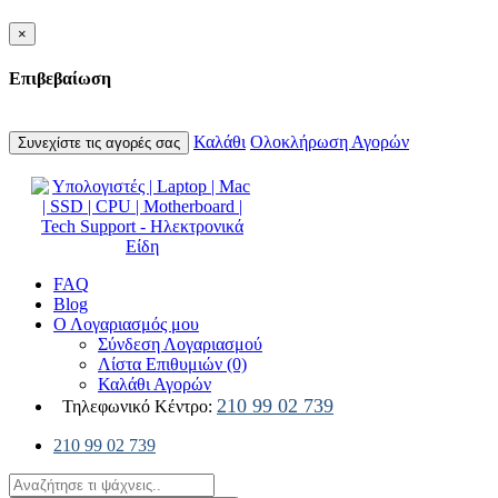
×
Επιβεβαίωση
Καλάθι
Ολοκλήρωση Αγορών
Συνεχίστε τις αγορές σας
FAQ
Blog
Ο Λογαριασμός μου
Σύνδεση Λογαριασμού
Λίστα Επιθυμιών (0)
Καλάθι Αγορών
210 99 02 739
Τηλεφωνικό Κέντρο:
210 99 02 739