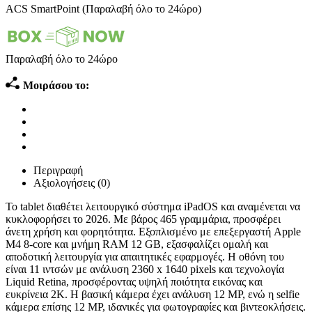
ACS SmartPoint (Παραλαβή όλο το 24ώρο)
Παραλαβή όλο το 24ώρο
Μοιράσου το:
Περιγραφή
Αξιολογήσεις (0)
Το tablet διαθέτει λειτουργικό σύστημα iPadOS και αναμένεται να
κυκλοφορήσει το 2026. Με βάρος 465 γραμμάρια, προσφέρει
άνετη χρήση και φορητότητα. Εξοπλισμένο με επεξεργαστή Apple
M4 8-core και μνήμη RAM 12 GB, εξασφαλίζει ομαλή και
αποδοτική λειτουργία για απαιτητικές εφαρμογές. Η οθόνη του
είναι 11 ιντσών με ανάλυση 2360 x 1640 pixels και τεχνολογία
Liquid Retina, προσφέροντας υψηλή ποιότητα εικόνας και
ευκρίνεια 2K. Η βασική κάμερα έχει ανάλυση 12 MP, ενώ η selfie
κάμερα επίσης 12 MP, ιδανικές για φωτογραφίες και βιντεοκλήσεις.