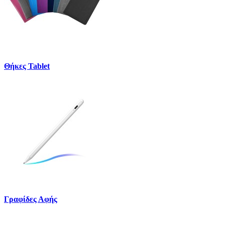
Θήκες Tablet
Γραφίδες Αφής