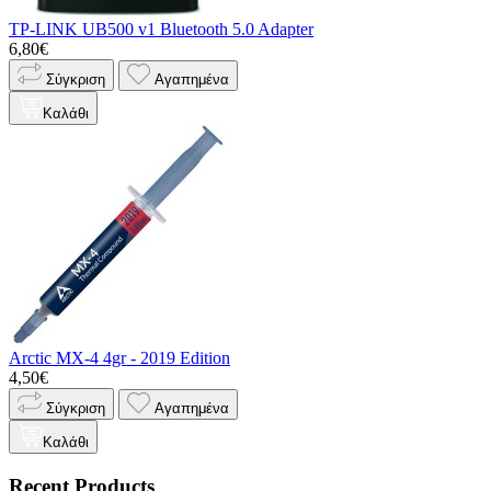
TP-LINK UB500 v1 Bluetooth 5.0 Adapter
6,80€
Σύγκριση
Αγαπημένα
Καλάθι
Arctic MX-4 4gr - 2019 Edition
4,50€
Σύγκριση
Αγαπημένα
Καλάθι
Recent Products