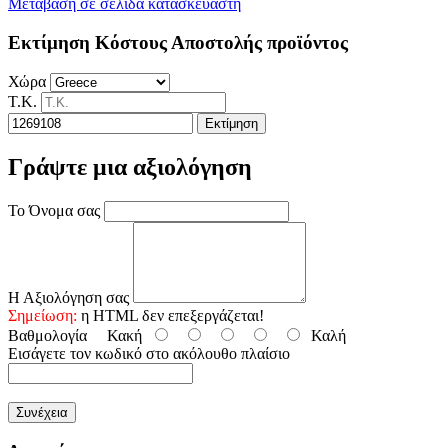
Μετάβαση σε σελίδα κατασκευαστή
Εκτίμηση Κόστους Αποστολής προϊόντος
Χώρα
Τ.Κ.
Εκτίμηση
Γράψτε μια αξιολόγηση
Το Όνομα σας
Η Αξιολόγηση σας
Σημείωση:
η HTML δεν επεξεργάζεται!
Βαθμολογία
Κακή
Καλή
Εισάγετε τον κωδικό στο ακόλουθο πλαίσιο
Συνέχεια