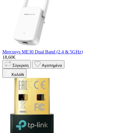
Mercusys ME30 Dual Band (2.4 & 5GHz)
18,60€
Σύγκριση
Αγαπημένα
Καλάθι