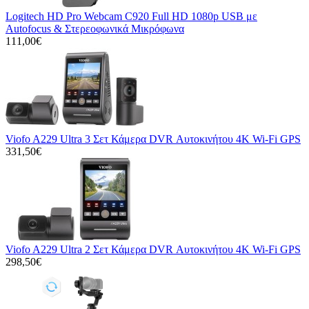
Logitech HD Pro Webcam C920 Full HD 1080p USB με
Autofocus & Στερεοφωνικά Μικρόφωνα
111,00€
Viofo A229 Ultra 3 Σετ Κάμερα DVR Αυτοκινήτου 4K Wi-Fi GPS
331,50€
Viofo A229 Ultra 2 Σετ Κάμερα DVR Αυτοκινήτου 4K Wi-Fi GPS
298,50€