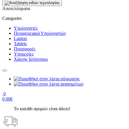
Αποτελέσματα
Categories
Υπολογιστές
Περιφερειακά Υπολογιστών
Laptop
Tablets
Προσφορές
Υπηρεσίες
Χάρτης Ιστότοπου
0
0,00€
Το καλάθι αγορών είναι άδειο!