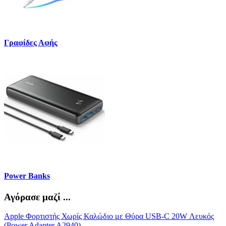
Γραφίδες Αφής
Power Banks
Αγόρασε μαζί ...
Apple Φορτιστής Χωρίς Καλώδιο με Θύρα USB-C 20W Λευκός
(Power Adapter A2940)